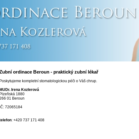
Zubní ordinace Beroun - praktický zubní lékař
Poskytujeme kompletní stomatologickou péči o Váš chrup.
MUDr. Irena Kozlerová
Plzeňská 1880
266 01 Beroun
IČ: 72065184
telefon
: +420 737 171 408