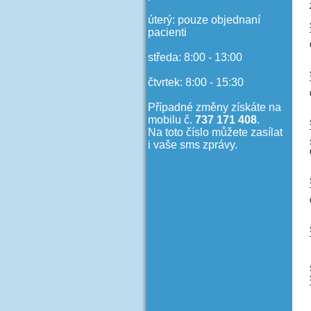
úterý: pouze objednaní
pacienti
středa: 8:00 - 13:00
čtvrtek: 8:00 - 15:30
Případné změny získáte na
mobilu č.
737 171 408
.
Na toto číslo můžete zasílat
i vaše sms zprávy.