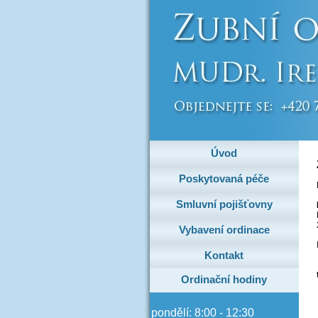
Úvod
Poskytovaná péče
Smluvní pojišťovny
Vybavení ordinace
Kontakt
Ordinační hodiny
pondělí: 8:00 - 12:30